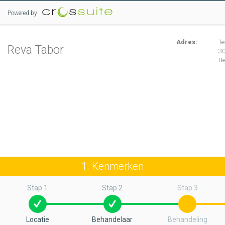
Powered by
Adres:
T
Reva Tabor
3
Be
1. Kenmerken
Stap 1
Stap 2
Stap 3
Locatie
Behandelaar
Behandeling