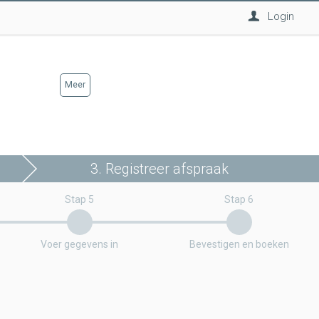
Login
Meer
3. Registreer afspraak
Stap 5
Stap 6
Voer gegevens in
Bevestigen en boeken