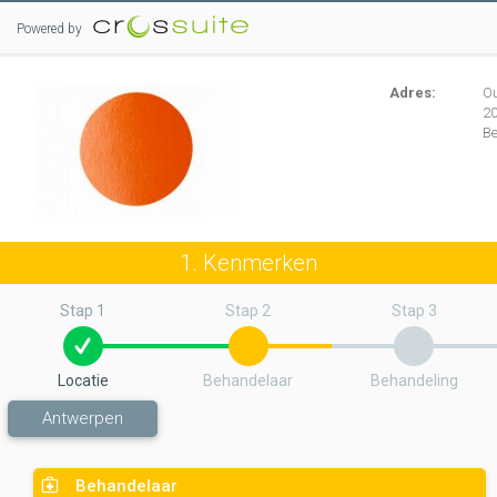
Powered by
Adres:
O
2
Be
1. Kenmerken
Stap 1
Stap 2
Stap 3
Locatie
Behandelaar
Behandeling
Antwerpen
Behandelaar