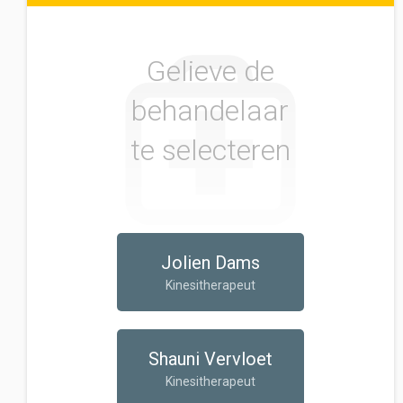
Gelieve de
behandelaar
te selecteren
Jolien Dams
Kinesitherapeut
Shauni Vervloet
Kinesitherapeut