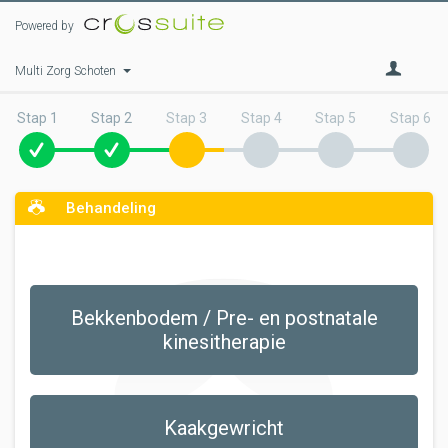
Powered by
Multi Zorg Schoten
Stap 1
Stap 2
Stap 3
Stap 4
Stap 5
Stap 6
Behandeling
Bekkenbodem / Pre- en postnatale
kinesitherapie
Kaakgewricht