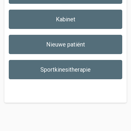
Kabinet
Nieuwe patiënt
Sportkinesitherapie