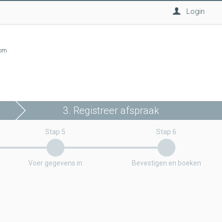
Login
com
3. Registreer afspraak
Stap 5
Stap 6
Voer gegevens in
Bevestigen en boeken