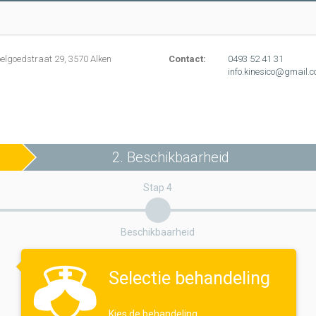
elgoedstraat 29, 3570 Alken
Contact:
0493 52 41 31
info.kinesico@gmail.
2. Beschikbaarheid
Stap 4
Beschikbaarheid
Selectie behandeling
Kies de behandeling